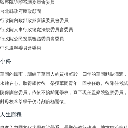
監察院訴願審議委員會委員
台北縣政府縣政顧問
行政院內政部政黨審議委員會委員
行政院人事行政總處法規委員會委員
行政院公民投票審議委員會委員
中央選舉委員會委員
小傳
華岡的風雨，訓練了華岡人的質樸堅毅，四年的華岡點點滴滴，
永銘在心。取得學位後，榮獲華岡青年，回校任教。後雖任考試
院保訓會委員，依依不捨離開學校，直至現任監察院監察委員，
對母校莘莘學子仍時刻倍極關懷。
人生歷程
自進入中國文化大學政治學系，長期任教行政法、地方自治等科