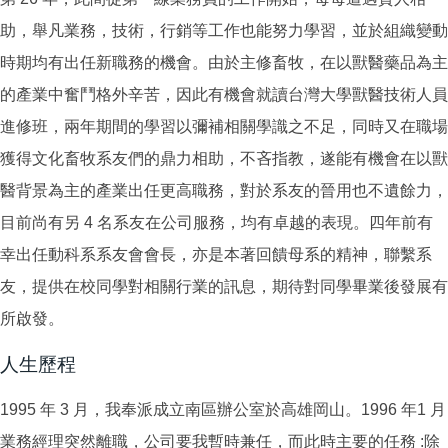
助，舉凡業務，技術，行銷等工作也能努力學習，並於組織變動
時期均有出任新職務的機會。由於主修畜牧，在以獸醫藥品為主
的產業中奮鬥格外辛苦，因此有機會就讀台灣大學獸醫技術人員
進修班，兩年期間的學習以彌補相關學識之不足，同時又在職場
獲得文化畜牧系友們的鼎力相助，不吝指教，遂能有機會在以獸
醫背景為主的產業出任更高職務，對於系友的晉用也不遺餘力，
目前尚有另 4 名系友在公司服務，均有卓越的表現。四年前有
幸出任動科系系友會會長，亦是本著回饋母系的精神，聯繫系
友，提供在校同學對相關行業的訊息，期待對同學畢業後發展有
所啟發。
人生歷程
1995 年 3 月，我奉派成立南區辦公室於高雄岡山。1996 年1 月
業務經理突然離職，公司要我暫時兼任，而此時主要的任務 :除