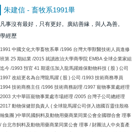
朱建信 - 畜牧系1991畢
凡事沒有最好，只有更好。廣結善緣，與人為善。
學經歷
1991 中國文化大學畜牧系畢 /1996 台灣大學獸醫技術人員進修
班第 25 期結業 /2015 就讀政治大學商學院 EMBA 全球企業家組
迄今 /1993 預官 41 期退伍加入龍馬躍維保動物科技 ( 股 ) 公司
1997 改組更名為台灣龍馬躍 ( 股 ) 公司 /1993 技術商務專員
1994 技術商務主任 /1996 技術商務副理 /1997 寵物事業處經理
2003 大中華區寵物事業處市場經理 /2005 台灣子公司總經理
2017 動物保健部負責人 ( 全球龍馬躍公司併入德國百靈佳殷格
翰集團 )中華民國飼料及動物用藥商業同業公會全國聯合會 理事
/ 台北市飼料及動物用藥商業同業公會 理事 / 財團法人中央畜產