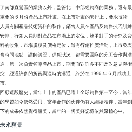
了南部直營區的業務以外，監管北，中部經銷商的業務，還有最
重要的 6 月份產品上市計畫。在上市計畫的安排上，要求技術
人員有關產品技術資料的製作，銷售人員在產品及銷售技巧訓練
安排，行銷人員則對產品在市場上的定位，競爭對手的研究及資
料的收集，市場規模及價格定位，還有行銷推廣活動，上市發表
會時間地點，講師講題，供貨狀況，都需要團隊的分工合作與溝
通，第一次負責領導產品上市，期間面對許多不同反對意見與衝
突，經過許多的折衝與適時的溝通，終於在 1996 年 6 月成功上
市。
回顧這段歷史，當年上市的產品已躍上全球銷售第一至今，當年
的學習如今依然受用，當年合作的伙伴仍有人繼續相伴，當年創
下的成果依然覺得甜美，當年的一切美好記憶依然深植心中。
未來願景