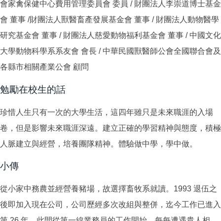
會家禽保健中心費用管理委員會 委員 / 財團法人李崇道博士基金
會 董事 /財團法人獸醫畜產發展基金會 董事 / 財團法人動物醫學
研究基金會 董事 / 財團法人慈愛動物福利基金會 董事 / 中國文化
大學動物科學系系友會 會長 / 中華民國獸醫師公會全國聯合會及
各縣市相關產業公會 顧問
勉勵在校生的話
珍惜人生只有一次的大學生活，這四年雖只是未來職涯的入場
卷，但是影響未來職涯深遠。建立正確的學習精神與態度，積極
人脈建立與經營，培養團隊精神。體驗做中學，學中做。
小傳
從小家中務農並經營養豬場，故選擇畜牧系就讀。1993 退伍之
後即加入現在公司，公司歷經多次改組與整併，迄今工作已進入
第 26 年，此間從第一線業務員的工作開始，每每遭遇貴人相