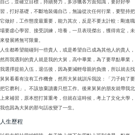
自己，並確立目標，持續努力，多涉獵各方面知識，要好好學
習，打好基礎，不斷地裝備自己，無論從次任何行業，要堅持把
它做好，工作態度最重要，能力其次，反是不要太計較：剛進職
場要虛心學習、接受訓練，培養，一旦表現傑出，獲得肯定，未
來發展將無可限量。
人生都希望能碰到一些貴人，或是希望自己成為其他人的貴人，
然而我遇到的貴人就是我的大舅，高中畢業，為了要早點畢業，
我選擇提前入伍，退伍後，因為要減輕母親的負擔，所以就去找
舅舅看看有沒有工作機會，然而大舅就訓斥我說：「刀子鈍了要
把它磨利」。不該放棄讀書只想工作。後來舅舅的朋友就帶我北
上來補習，原本想打算重考，但就在這時候，考上了文化大學，
我也因為大舅的那句話改變了一生。
人生歷程