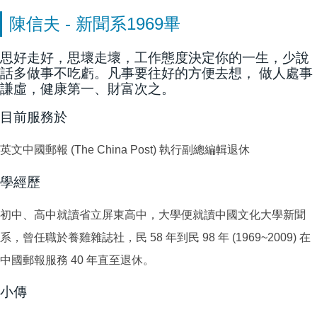
陳信夫 - 新聞系1969畢
思好走好，思壞走壞，工作態度決定你的一生，少說
話多做事不吃虧。凡事要往好的方便去想， 做人處事
謙虛，健康第一、財富次之。
目前服務於
英文中國郵報 (The China Post) 執行副總編輯退休
學經歷
初中、高中就讀省立屏東高中，大學便就讀中國文化大學新聞
系，曾任職於養雞雜誌社，民 58 年到民 98 年 (1969~2009) 在
中國郵報服務 40 年直至退休。
小傳