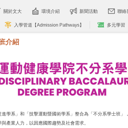
關於文大
環境介紹
新聞活動
聯絡
入學管道【Admission Pathways】
多元學習
班介紹
促進學系」和「技擊運動暨國術學系」整合為「不分系學士班」
學與產業人力，以因應國際趨勢及社會需求。