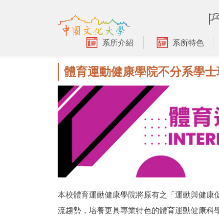
跳
到
主
要
系所介紹
系所特色
內
容
體育運動健康學院不分系學士
區
本校體育運動健康學院將原有之「運動與健康
流趨勢，培養更具專業特色的體育運動健康科