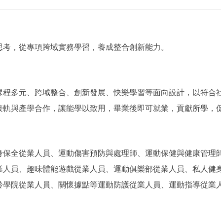
思考，從專項跨域實務學習，養成整合創新能力。
課程多元、跨域整合、創新發展、快樂學習等面向設計，以符合
接軌與產學合作，讓能學以致用，畢業後即可就業，貢獻所學，
身保全從業人員、運動傷害預防與處理師、運動保健與健康管理
業人員、趣味體能遊戲從業人員、運動俱樂部從業人員、私人健
齡學院從業人員、關懷據點等運動防護從業人員、運動指導從業