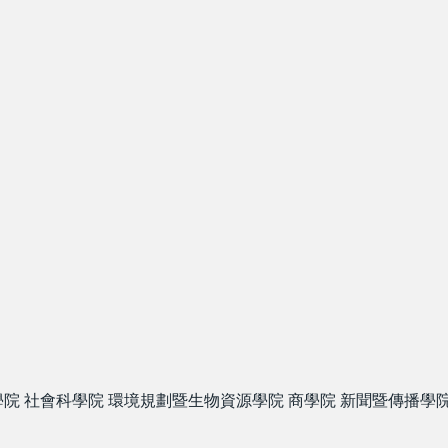
學院
社會科學院
環境規劃暨生物資源學院
商學院
新聞暨傳播學