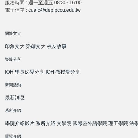
服務時間 : 週一至週五 08:30~16:00
電子信箱 :
cuafc@dep.pccu.edu.tw
關於文大
印象文大
榮耀文大
校友故事
樂於分享
IOH 學長姊愛分享
IOH 教授愛分享
新聞活動
最新消息
系所介紹
學院介紹影片
系所介紹
文學院
國際暨外語學院
理工學院
法
環境介紹