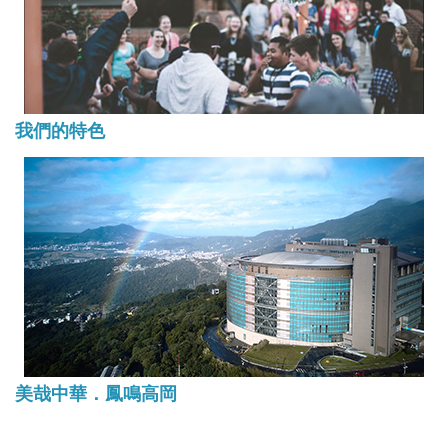
我們的特色
美哉中華．鳳鳴高岡