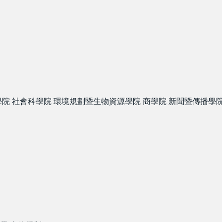
學院
社會科學院
環境規劃暨生物資源學院
商學院
新聞暨傳播學