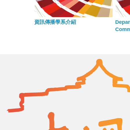
資訊傳播學系介紹
Depar
Comm