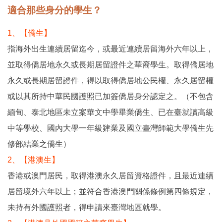
適合那些身分的學生？
1、【僑生】
指海外出生連續居留迄今，或最近連續居留海外六年以上，
並取得僑居地永久或長期居留證件之華裔學生。取得僑居地
永久或長期居留證件，得以取得僑居地公民權、永久居留權
或以其所持中華民國護照已加簽僑居身分認定之。（不包含
緬甸、泰北地區未立案華文中學畢業僑生、已在臺就讀高級
中等學校、國內大學一年級肄業及國立臺灣師範大學僑生先
修部結業之僑生）
2、【港澳生】
香港或澳門居民，取得港澳永久居留資格證件，且最近連續
居留境外六年以上；並符合香港澳門關係條例第四條規定，
未持有外國護照者，得申請來臺灣地區就學。