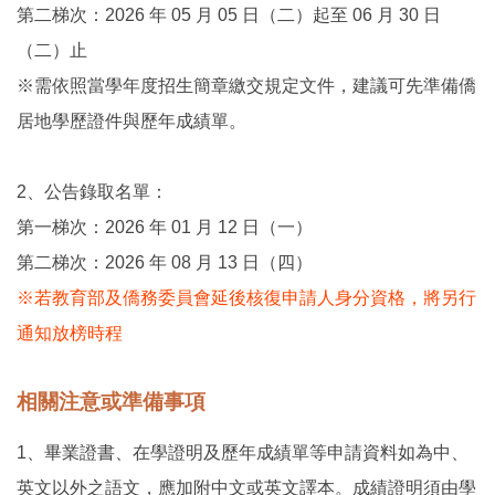
第二梯次：2026 年 05 月 05 日（二）起至 06 月 30 日
（二）止
※需依照當學年度招生簡章繳交規定文件，建議可先準備僑
居地學歷證件與歷年成績單。
2、公告錄取名單：
第一梯次：2026 年 01 月 12 日（一）
第二梯次：2026 年 08 月 13 日（四）
※若教育部及僑務委員會延後核復申請人身分資格，將另行
通知放榜時程
相關注意或準備事項
1、畢業證書、在學證明及歷年成績單等申請資料如為中、
英文以外之語文，應加附中文或英文譯本。成績證明須由學