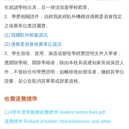
生就讀學校出具，且一律須加蓋學校戳章。
2、學歷相關證件，須經我政府駐外機構或僑務委員會指定
之保薦單位查證屬實。
(1)
我國駐外館處資訊
(2)
僑務委員會保薦單位資訊
3、學生假借、冒用、偽造或變造學經歷證明文件入學者，
應開除學籍。開除學籍者，除由本校具函通知家長或保證人
外，不發給任何學歷證明；如離校後始發現者，撤銷其學位
證書，並公告取消其畢業或肄業資格。
收費退費標準
114學年度學雜費收費標準 student tuition fees.pdf
退費標準 Refund of tuition, miscellaneous, and other