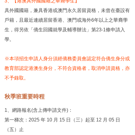
3、【港澳具外國國籍之華裔學生】
具外國國籍，兼具香港或澳門永久居留資格，未曾在臺設有
戶籍，且最近連續居留香港、澳門或海外6年以上之華裔學
生，得另依「僑生回國就學及輔導辦法」第23-1條申請入
學。
※本項招生申請人身分須經僑務委員會認定符合僑生身分或
教育部認定港澳生身分，不符合資格者，取消申請資格，亦
不予錄取。
秋季班重要時程
1、網路報名(含上傳申請文件)：
第一梯次：2025 年 10 月 15 日（三）起至 12 月 05 日
（五）止