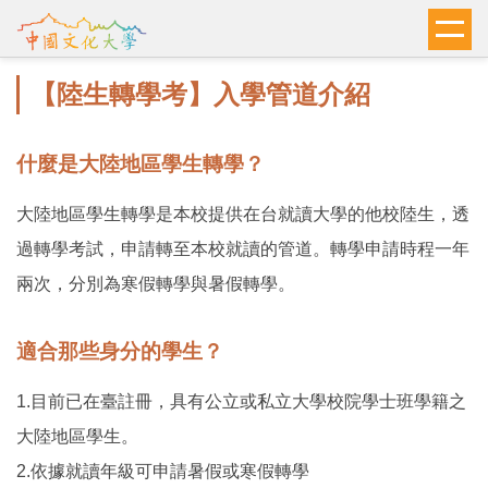
跳
到
主
【陸生轉學考】入學管道介紹
要
內
容
什麼是大陸地區學生轉學？
區
大陸地區學生轉學是本校提供在台就讀大學的他校陸生，透
過轉學考試，申請轉至本校就讀的管道。轉學申請時程一年
兩次，分別為寒假轉學與暑假轉學。
適合那些身分的學生？
1.目前已在臺註冊，具有公立或私立大學校院學士班學籍之
大陸地區學生。
2.依據就讀年級可申請暑假或寒假轉學