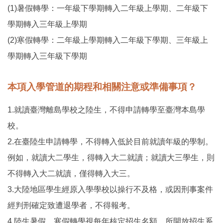
(1)暑假轉學：一年級下學期轉入二年級上學期、二年級下
學期轉入三年級上學期
(2)寒假轉學：二年級上學期轉入二年級下學期、三年級上
學期轉入三年級下學期
本項入學管道的期程和相關注意或準備事項？
1.就讀臺灣離島學校之陸生，不得申請轉學至臺灣本島學
校。
2.在臺陸生申請轉學，不得轉入低於目前就讀年級的學制。
例如，就讀大二學生，得轉入大二就讀；就讀大三學生，則
不得轉入大二就讀，僅得轉入大三。
3.大陸地區學生經原入學學校以操行不及格，或因刑事案件
經判刑確定致遭退學者，不得報考。
4.陸生暑假、寒假轉學視每年核定招生名額，所開放招生系