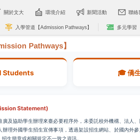
關於文大
環境介紹
新聞活動
聯絡
入學管道【Admission Pathways】
多元學習
dmission Pathways】
al Students
🎓 
ion Statement)
推廣及協助學生辦理來臺必要程序外，未委託校外機構、法人、
人辦理外國學生招生宣傳事項，透過架設招生網站、於國內外參
、招生簡章或相關規定不一致之資訊。