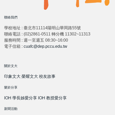
聯絡我們
學校地址 : 臺北市11114陽明山華岡路55號
聯絡電話 : (02)2861-0511 轉分機 11302~11313
服務時間 : 週一至週五 08:30~16:00
電子信箱 :
cuafc@dep.pccu.edu.tw
關於文大
印象文大
榮耀文大
校友故事
樂於分享
IOH 學長姊愛分享
IOH 教授愛分享
新聞活動