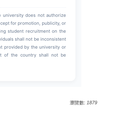
e university does not authorize
ept for promotion, publicity, or
ing student recruitment on the
viduals shall not be inconsistent
t provided by the university or
t of the country shall not be
瀏覽數:
1879