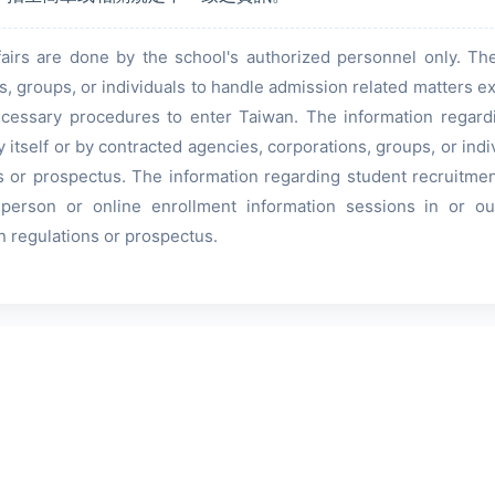
fairs are done by the school's authorized personnel only. Th
, groups, or individuals to handle admission related matters exc
necessary procedures to enter Taiwan. The information regard
 itself or by contracted agencies, corporations, groups, or indi
s or prospectus. The information regarding student recruitmen
-person or online enrollment information sessions in or ou
n regulations or prospectus.