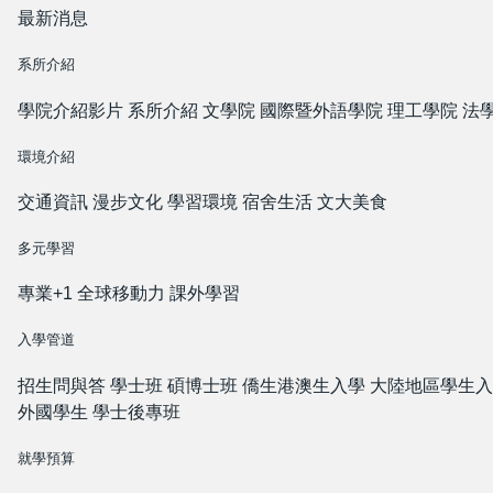
最新消息
系所介紹
學院介紹影片
系所介紹
文學院
國際暨外語學院
理工學院
法
環境介紹
交通資訊
漫步文化
學習環境
宿舍生活
文大美食
多元學習
專業+1
全球移動力
課外學習
入學管道
招生問與答
學士班
碩博士班
僑生港澳生入學
大陸地區學生入
外國學生
學士後專班
就學預算