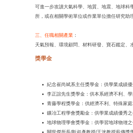
可進一步攻讀大氣科學、地質、地震、地球科
所，或在相關學術單位或作業單位擔任研究助
三、任職相關產業
：
天氣預報、環境顧問、材料研發、寶石鑑定、
獎學金
紀念崔尚斌系主任獎學金：供學業成績優秀
李正誼先生獎學金：供本系經濟不利、學
青藤學程獎學金：供經濟不利、特殊家庭境
鑛冶工程學會獎勵金：供學業成績優秀之學生
地球物理學會獎學金：供學習地球物理之優
關世傑所長/靳叔彥教授/王洸教授薪傳獎