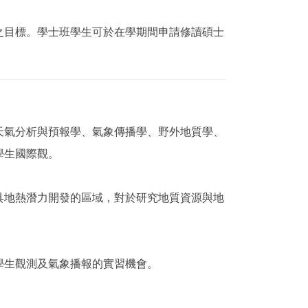
之目標。學士班學生可於在學期間申請修讀碩士
天氣分析與預報學、氣象傳播學、野外地質學、
學生國際觀。
具地熱潛力開發的區域，對於研究地質資源與地
學生觀測及氣象播報的實習機會。