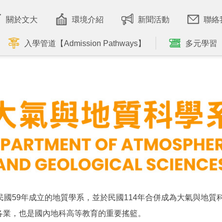
關於文大
環境介紹
新聞活動
聯絡
入學管道【Admission Pathways】
多元學習
民國59年成立的地質學系，並於民國114年合併成為大氣與地
各業，也是國內地科高等教育的重要搖籃。