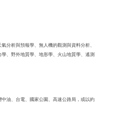
天氣分析與預報學、無人機的觀測與資料分析、
力學、野外地質學、地形學、火山地質學、遙測
灣中油、台電、國家公園、高速公路局，或以約