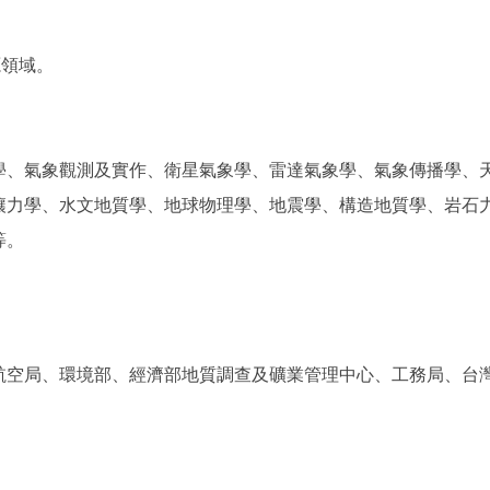
源領域。
學、氣象觀測及實作、衛星氣象學、雷達氣象學、氣象傳播學、
壤力學、水文地質學、地球物理學、地震學、構造地質學、岩石
等。
航空局、環境部、經濟部地質調查及礦業管理中心、工務局、台