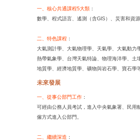
一、核心共通課程5大類
：
數學、程式語言、遙測（含GIS）、災害和資
二、特色課程
：
大氣測計學、大氣物理學、天氣學、大氣動力
熱帶氣象學、台灣天氣特論、物理海洋學、土
地質學、經濟地質學、礦物與岩石學、寶石學
未來發展
一、從事公部門工作
：
可經由公務人員考試，進入中央氣象署、民用
僱方式進入公部門。
二、繼續深造
：