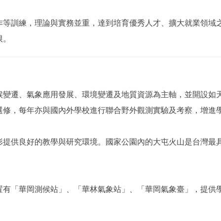
作等訓練，理論與實務並重，達到培育優秀人才、擴大就業領域
限。
候變遷、氣象應用發展、環境變遷及地質資源為主軸，並開設如
選修，每年亦與國內外學校進行聯合野外觀測實驗及考察，增進
形提供良好的教學與研究環境。國家公園內的大屯火山是台灣最
置有「華岡測候站」、「華林氣象站」、「華岡氣象臺」，提供