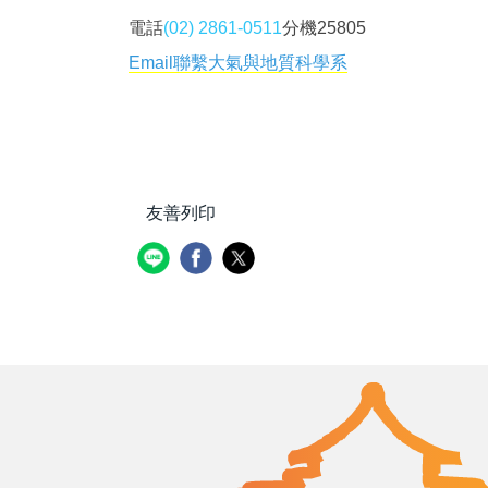
電話
(02) 2861-0511
分機25805
Email
聯繫大氣與地質科學系
友善列印