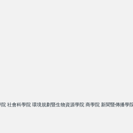
學院
社會科學院
環境規劃暨生物資源學院
商學院
新聞暨傳播學