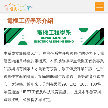
跳
到
主
電機工程學系介紹
要
內
容
區
本系成立於民國61年。在歷任系主任與教授們的努力下，當
屬國內頗具特色的電機系。本系以教導學生電機工程的專業
知識與培育國家人才為教育宗旨，除了傳授課業知識，也重
視實作方面的訓練。於民國96學年度通過「高等教育評鑑中
心」之評鑑。近年來，分別在民國99、102、105、108學
年度通過「IEET工程及科技教育認證」，足見本系教育與
國際接軌，並獲得各界肯定。