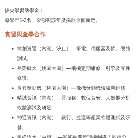
拔尖學習助學金：
每學年1-2名，金額視該年度捐款金額而定。
實習與產學合作
緯創資通（內湖、汐止）—筆電、伺服器及軟、硬體
測試。
長榮航太（桃園大園）—飛機定期維修、引擎及零件
修護。
長異發動機（桃園大園）—飛機發動機檢驗與維修。
精誠資訊（內湖）—雲服務、數位資安、大數據分析
軟體測試及研發。
神通資訊（內湖）—銀行、捷運等產業軟體測試及研
發。
黑松汽水（中壢） —智能生產管理機制導入監控分