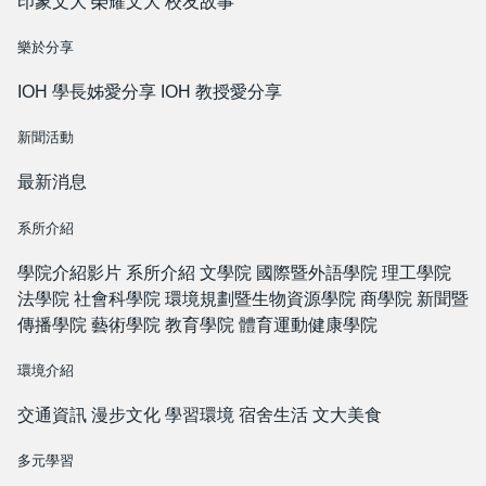
印象文大
榮耀文大
校友故事
樂於分享
IOH 學長姊愛分享
IOH 教授愛分享
新聞活動
最新消息
系所介紹
學院介紹影片
系所介紹
文學院
國際暨外語學院
理工學院
法學院
社會科學院
環境規劃暨生物資源學院
商學院
新聞暨
傳播學院
藝術學院
教育學院
體育運動健康學院
環境介紹
交通資訊
漫步文化
學習環境
宿舍生活
文大美食
多元學習