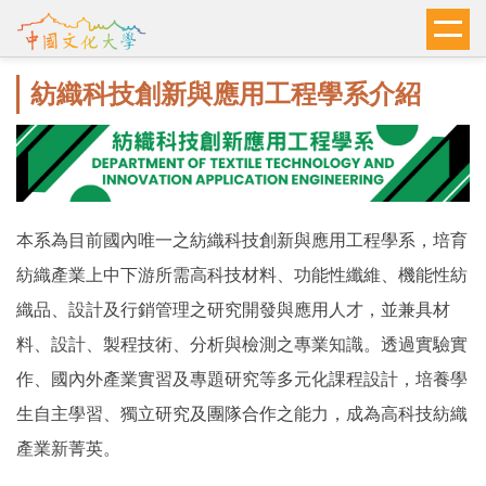
跳
到
主
紡織科技創新與應用工程學系介紹
要
內
容
區
本系為目前國內唯一之紡織科技創新與應用工程學系，培育
紡織產業上中下游所需高科技材料、功能性纖維、機能性紡
織品、設計及行銷管理之研究開發與應用人才，並兼具材
料、設計、製程技術、分析與檢測之專業知識。透過實驗實
作、國內外產業實習及專題研究等多元化課程設計，培養學
生自主學習、獨立研究及團隊合作之能力，成為高科技紡織
產業新菁英。