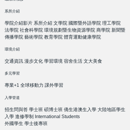
系所介紹
學院介紹影片
系所介紹
文學院
國際暨外語學院
理工學院
法學院
社會科學院
環境規劃暨生物資源學院
商學院
新聞暨
傳播學院
藝術學院
教育學院
體育運動健康學院
環境介紹
交通資訊
漫步文化
學習環境
宿舍生活
文大美食
多元學習
專業+1
全球移動力
課外學習
入學管道
招生問與答
學士班
碩博士班
僑生港澳生入學
大陸地區學生
入學
進修學制
International Students
外國學生
學士後專班