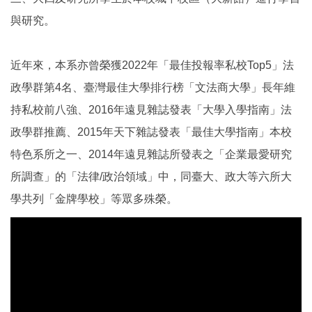
與研究。
近年來，本系亦曾榮獲2022年「最佳投報率私校Top5」法
政學群第4名、臺灣最佳大學排行榜「文法商大學」長年維
持私校前八強、2016年遠見雜誌發表「大學入學指南」法
政學群推薦、2015年天下雜誌發表「最佳大學指南」本校
特色系所之一、2014年遠見雜誌所發表之「企業最愛研究
所調查」的「法律/政治領域」中，同臺大、政大等六所大
學共列「金牌學校」等眾多殊榮。