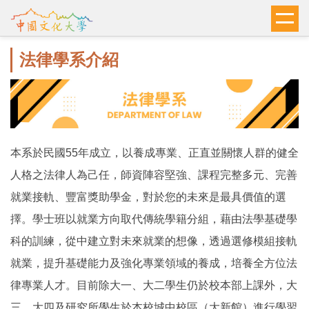
跳
到
主
法律學系介紹
要
內
容
區
本系於民國55年成立，以養成專業、正直並關懷人群的健全
人格之法律人為己任，師資陣容堅強、課程完整多元、完善
就業接軌、豐富獎助學金，對於您的未來是最具價值的選
擇。學士班以就業方向取代傳統學籍分組，藉由法學基礎學
科的訓練，從中建立對未來就業的想像，透過選修模組接軌
就業，提升基礎能力及強化專業領域的養成，培養全方位法
律專業人才。
目前除大一、大二學生仍於校本部上課外，大
三、大四及研究所學生於本校城中校區（大新館）進行學習