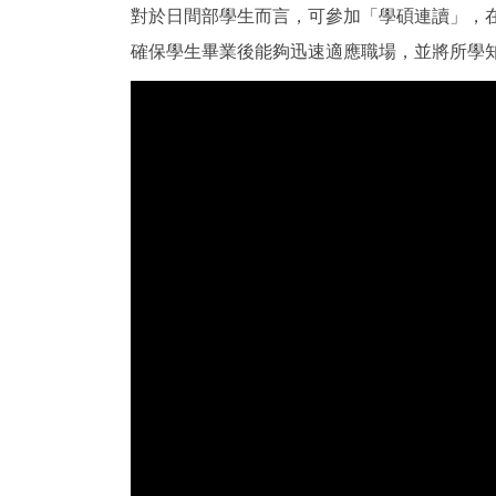
對於日間部學生而言，可參加「學碩連讀」，
確保學生畢業後能夠迅速適應職場，並將所學