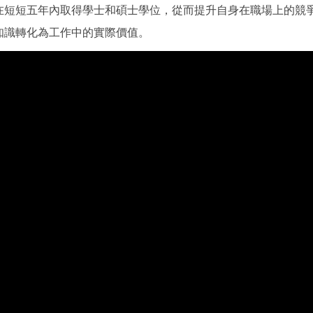
在短短五年內取得學士和碩士學位
，從而提升自身在職場上的競
知識轉化為工作中的實際價值。