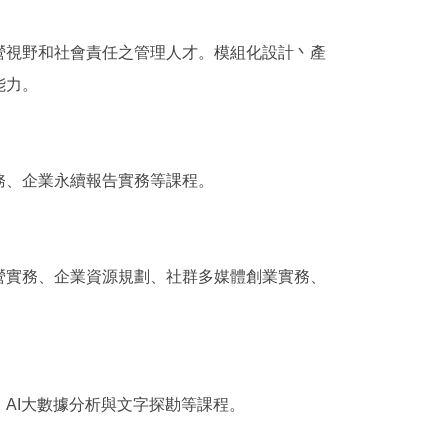
營視野和社會責任之管理人才。模組化設計丶產
能力。
務、企業永續報告實務等課程。
營實務、企業資源規劃、社群多媒體創業實務、
AI大數據分析與文字探勘等課程。