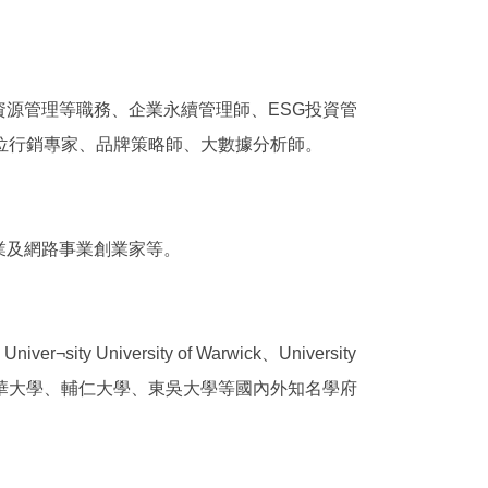
源管理等職務、企業永續管理師、ESG投資管
位行銷專家、品牌策略師、大數據分析師。
業及網路事業創業家等。
ty University of Warwick、University
東華大學、輔仁大學、東吳大學等國內外知名學府