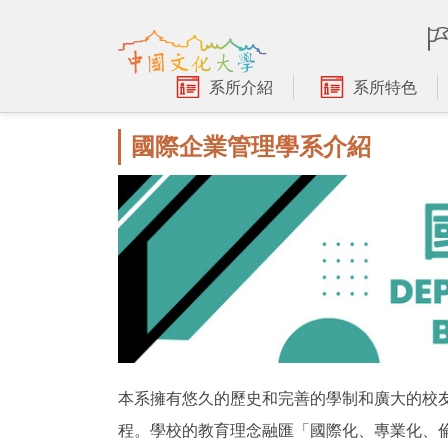
跳
到
主
要
系所介紹
系所特色
內
容
國際企業管理學系介紹
區
本系擁有悠久的歷史和完善的學制和廣大的校
程。學校的教育理念融匯「國際化、專業化、