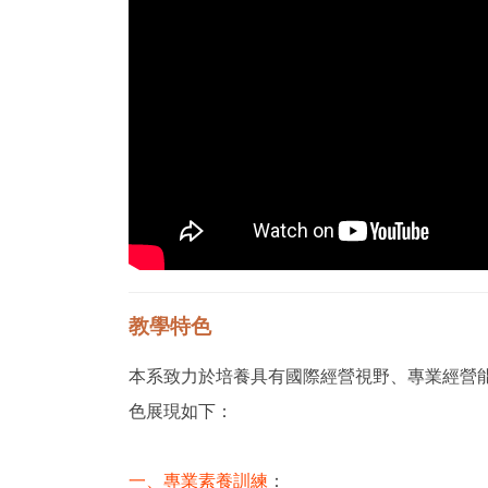
教學特色
本系致力於培養具有國際經營視野、專業經營
色展現如下：
一、專業素養訓練
：