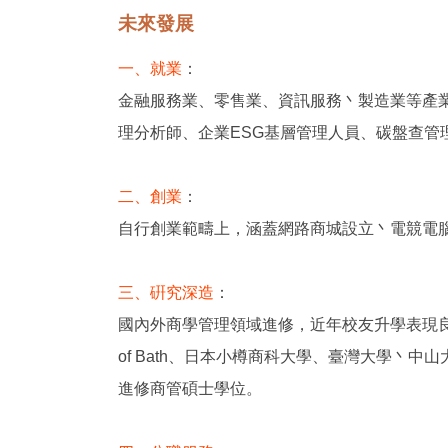
未來發展
一、就業
：
金融服務業、零售業、資訊服務丶製造業等產
理分析師、企業ESG基層管理人員、碳盤查
二、創業
：
自行創業範疇上，涵蓋網路商城設立丶電競電
三、硏究深造
：
國內外商學管理領域進修，近年校友升學表現良好，例如至Southwes
of Bath、日本小樽商科大學、臺灣大學
進修商管碩士學位。