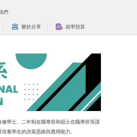
我們
樂於分享
就學預算
進修學士、二年制在職專班和碩士在職專班等課
重培養學生的決策思維與應用能力。