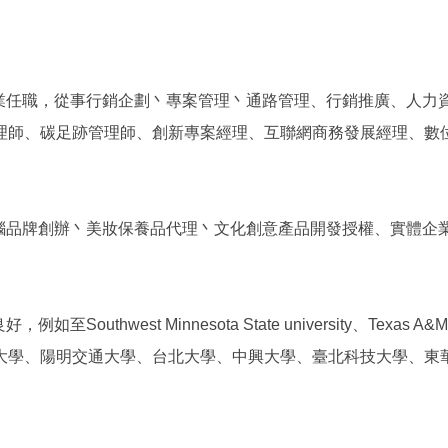
業任職，從事行銷企劃丶專案管理丶通路管理、行銷推廣、人力資
管理師、碳足跡管理師、創新專案經理、互聯網商務發展經理、數
腦品牌創辦丶美妝保養品代理丶文化創意產品開發授權、實體企
t Minnesota State university、Texas A&M Univer¬si
丶中山大學、陽明交通大學、台北大學、中興大學、臺北科技大學、