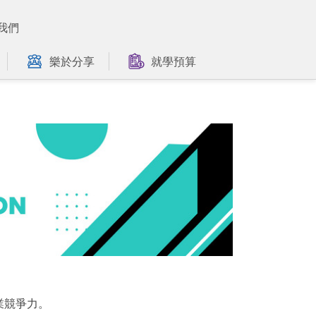
我們
樂於分享
就學預算
業競爭力。