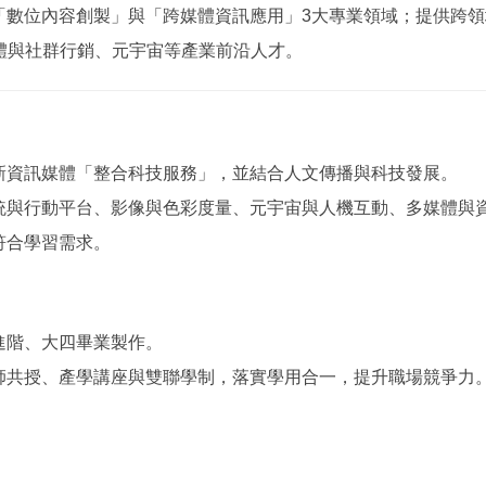
「數位內容創製」與「跨媒體資訊應用」3大專業領域；提供跨
體與社群行銷、元宇宙等產業前沿人才。
新資訊媒體「整合科技服務」，並結合人文傳播與科技發展。
統與行動平台、影像與色彩度量、元宇宙與人機互動、多媒體與
符合學習需求。
進階、大四畢業製作。
師共授、產學講座與雙聯學制，落實學用合一，提升職場競爭力