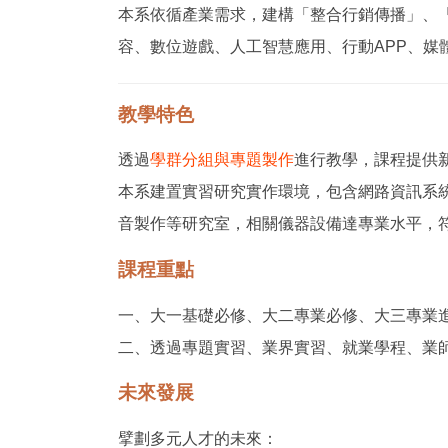
本系依循產業需求，建構
「整合行銷傳播」、
容、數位遊戲、人工智慧應用、行動APP、媒
教學特色
透過
學群分組與專題製作
進行教學，課程提供
本系建置實習研究實作環境，包含網路資訊系
音製作等研究室，相關儀器設備達專業水平，
課程重點
一、大一基礎必修、大二專業必修、大三專業
二、
透過專題實習、業界實習、就業學程、業
未來發展
擘劃多元人才的未來：