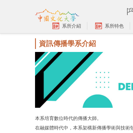
跳
到
主
要
系所介紹
系所特色
內
容
資訊傳播學系介紹
區
本系培育數位時代的傳播大師。
在融媒體時代中，本系架構新傳播學術與技術