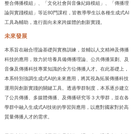
整合傳播模組」、「文化社會與音像紀錄模組」、「傳播理
論與實踐模組」等近80門課程，皆教導學生以各種生成式AI
工具為輔助，進行面向未來跨媒體的創新實踐。
未來發展
本系旨在融合理論基礎與實務訓練，並輔以人文精神及傳播
科技的應用，致力於培養具備傳播理論、公共傳播策劃、及
音像及傳播科技專業知識的全方位傳播人才。在此基礎上，
本系特別強調生成式AI的未來應用，將其視為拓展傳播科技
運用與創新實踐的關鍵工具。透過學群制度，本系逐步建立
了公共傳播、多媒體傳播、及傳播研究等３大學群，並在各
學群中融入生成式AI技術的學習與應用，以應對國家對於高
質量傳播人才的需求。