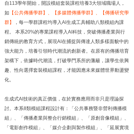
自113學年開始，開設模組套裝課程培養3大領域職場人，
如
【公共傳播學群】、【多媒體傳播學群】、【傳播研究學
群】
，每一學群課程均導入AI生成工具輔助八類模組內課
程。 本系20%的專業課程導入AI科技，突破傳播產業與行
銷傳統的教育方式，展現AI在捕捉與傳達人類多樣面貌中的
強大能力，培養引領時代潮流的創新者。在原有的傳播培育
架構下，依據時代潮流，打破學門系所的藩籬，讓學生依興
趣、性向選擇套裝模組課程，才能因應未來媒體世界動盪變
化。
生成式AI技術的真正價值，在於實務應用而非只是理論探
討。本系8類模組課程設計有：「公共事務暨非營利傳播模
組」、「傳播產業與整合行銷模組」、「原創音像模組」、
「電影創作模組」、「媒介企劃與製作模組」、「延展實境