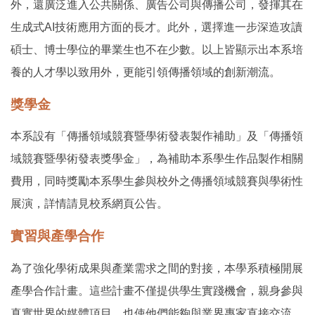
外，還廣泛進入公共關係、廣告公司與傳播公司，發揮其在
生成式AI技術應用方面的長才。此外，選擇進一步深造攻讀
碩士、博士學位的畢業生也不在少數。以上皆顯示出本系培
養的人才學以致用外，更能引領傳播領域的創新潮流。
獎學金
本系設有「傳播領域競賽暨學術發表製作補助」及「傳播領
域競賽暨學術發表獎學金」，為補助本系學生作品製作相關
費用，同時獎勵本系學生參與校外之傳播領域競賽與學術性
展演，詳情請見校系網頁公告。
實習與產學合作
為了強化學術成果與產業需求之間的對接，本學系積極開展
產學合作計畫。這些計畫不僅提供學生實踐機會，親身參與
真實世界的媒體項目，也使他們能夠與業界專家直接交流，