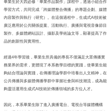
畢業生於大四必修「畢業作品製作」課程中，透過小組合作
學習方式，共同完成「跨媒體整合傳播」的專題企劃、媒體
內容製作與執行（研究）。在這個過程中，生成式AI技術被
廣泛應用於公共關係提案、活動執行、廣播與電視音像節目
製作、多媒體網站設計、攝影及學術論文等，顯著提高了作
品的創新性與實用性。
經過4年學習後，畢業生所具備的專長不僅滿足大眾傳播實
務業界的需求，更體現了本系教學目標的實踐，使畢業生能
夠結合理論與實踐，在傳播理論學群中培養出人文精神，在
公共傳播與多媒體傳播學群中掌握社會與科技潮流，成為能
夠靈活運用生成式AI技術於傳播領域的多方位人才。
因此，本系畢業生除了進入廣播電台、電視台等媒體機構