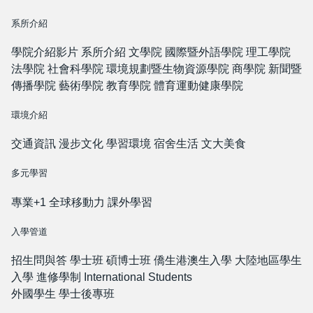
系所介紹
學院介紹影片
系所介紹
文學院
國際暨外語學院
理工學院
法學院
社會科學院
環境規劃暨生物資源學院
商學院
新聞暨
傳播學院
藝術學院
教育學院
體育運動健康學院
環境介紹
交通資訊
漫步文化
學習環境
宿舍生活
文大美食
多元學習
專業+1
全球移動力
課外學習
入學管道
招生問與答
學士班
碩博士班
僑生港澳生入學
大陸地區學生
入學
進修學制
International Students
外國學生
學士後專班