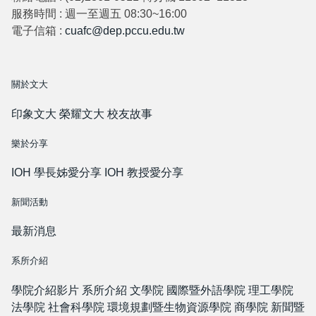
服務時間 : 週一至週五 08:30~16:00
電子信箱 :
cuafc@dep.pccu.edu.tw
關於文大
印象文大
榮耀文大
校友故事
樂於分享
IOH 學長姊愛分享
IOH 教授愛分享
新聞活動
最新消息
系所介紹
學院介紹影片
系所介紹
文學院
國際暨外語學院
理工學院
法學院
社會科學院
環境規劃暨生物資源學院
商學院
新聞暨