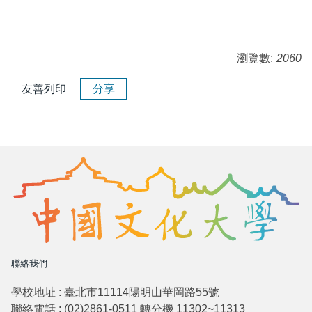
瀏覽數:
2060
友善列印
分享
聯絡我們
學校地址 : 臺北市11114陽明山華岡路55號
聯絡電話 : (02)2861-0511 轉分機 11302~11313