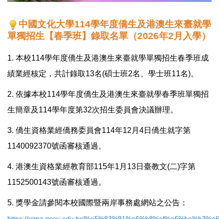
中國文化大學114學年度僑生及港澳生來臺就學
單獨招生【春季班】錄取名單（2026年2月入學）
1. 本校114學年度僑生及港澳生來臺就學單獨招生春季班成
績業經核定，共計錄取13名(碩士班2名、學士班11名)。
2. 依據本校114學年度僑生及港澳生來臺就學春季班單獨招
生簡章及114學年度第32次招生委員會決議辦理。
3. 僑生資格業經僑務委員會114年12月4日僑生就字第
1140092370號函審核通過。
4. 港澳生資格業經教育部115年1月13日臺教文(二)字第
1152500143號函審核通過。
5. 獎學金請參閱本校國際暨兩岸事務處網站之公告：
https://oima.pccu.edu.tw/%e5%83%91%e6%b8%af%e6%be%