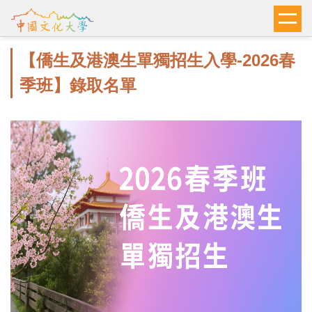
跳
到
主
【僑生及港澳生單獨招生入學-2026春
要
內
季班】錄取名單
容
區