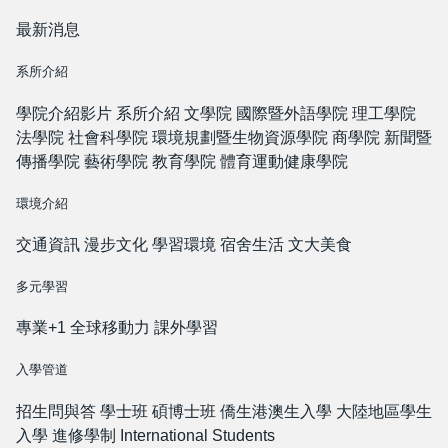
最新消息
系所介紹
學院介紹影片
系所介紹
文學院
國際暨外語學院
理工學院
法學院
社會科學院
環境規劃暨生物資源學院
商學院
新聞暨
傳播學院
藝術學院
教育學院
體育運動健康學院
環境介紹
交通資訊
漫步文化
學習環境
宿舍生活
文大美食
多元學習
專業+1
全球移動力
課外學習
入學管道
招生問與答
學士班
碩博士班
僑生港澳生入學
大陸地區學生
入學
進修學制
International Students