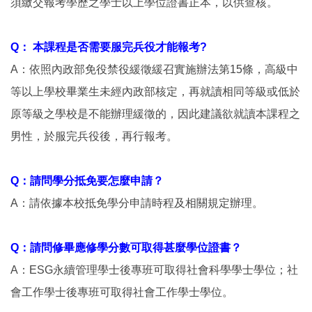
須繳交報考學歷之學士以上學位證書正本，以供查核。
Q： 本課程是否需要服完兵役才能報考?
A：依照內政部免役禁役緩徵緩召實施辦法第15條，高級中
等以上學校畢業生未經內政部核定，再就讀相同等級或低於
原等級之學校是不能辦理緩徵的，因此建議欲就讀本課程之
男性，於服完兵役後，再行報考。
Q：請問學分抵免要怎麼申請？
A：請依據本校抵免學分申請時程及相關規定辦理。
Q：請問修畢應修學分數可取得甚麼學位證書？
A：ESG永續管理學士後專班可取得社會科學學士學位；社
會工作學士後專班可取得社會工作學士學位。