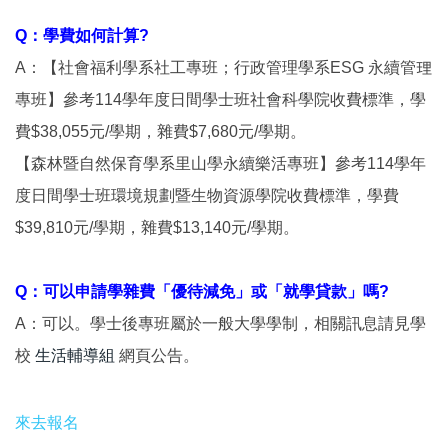
Q：學費如何計算?
A：【社會福利學系社工專班；行政管理學系ESG 永續管理
專班】參考114學年度日間學士班社會科學院收費標準，學
費$38,055元/學期，雜費$7,680元/學期。
【森林暨自然保育學系里山學永續樂活專班】參考114學年
度日間學士班環境規劃暨生物資源學院收費標準，學費
$39,810元/學期，雜費$13,140元/學期。
Q：可以申請學雜費「優待減免」或「就學貸款」嗎?
A：可以。學士後專班屬於一般大學學制，相關訊息請見學
校
生活輔導組
網頁公告。
來去報名