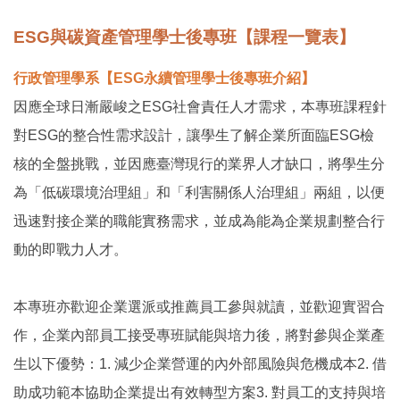
ESG與碳資產管理學士後專班【課程一覽表】
行政管理學系【ESG永續管理學士後專班介紹】
因應全球日漸嚴峻之ESG社會責任人才需求，本專班課程針
對ESG的整合性需求設計，讓學生了解企業所面臨ESG檢
核的全盤挑戰，並因應臺灣現行的業界人才缺口，將學生分
為「低碳環境治理組」和「利害關係人治理組」兩組，以便
迅速對接企業的職能實務需求，並成為能為企業規劃整合行
動的即戰力人才。
本專班亦歡迎企業選派或推薦員工參與就讀，並歡迎實習合
作，企業內部員工接受專班賦能與培力後，將對參與企業產
生以下優勢：1. 減少企業營運的內外部風險與危機成本2. 借
助成功範本協助企業提出有效轉型方案3. 對員工的支持與培