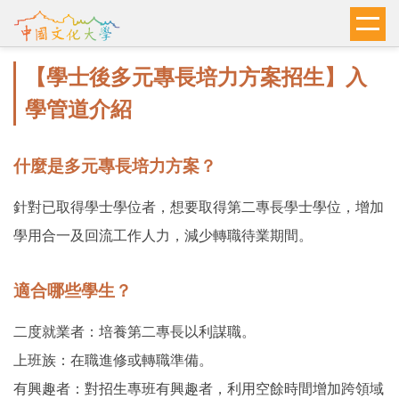
跳
到
主
【學士後多元專長培力方案招生】入
要
內
學管道介紹
容
區
什麼是多元專長培力方案？
針對已取得學士學位者，想要取得第二專長學士學位，增加
學用合一及回流工作人力，減少轉職待業期間。
適合哪些學生？
二度就業者：培養第二專長以利謀職。
上班族：在職進修或轉職準備。
有興趣者：對招生專班有興趣者，利用空餘時間增加跨領域