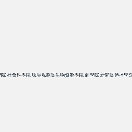
學院
社會科學院
環境規劃暨生物資源學院
商學院
新聞暨傳播學