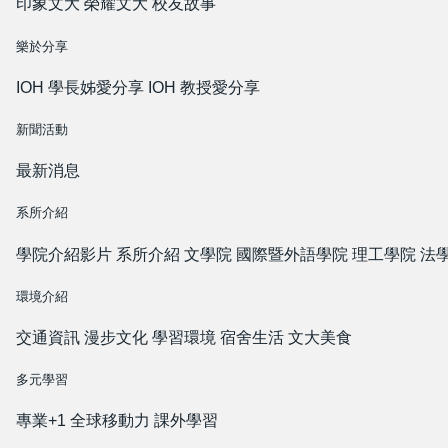
印象文大
榮耀文大
校友故事
樂於分享
IOH 學長姊愛分享
IOH 教授愛分享
新聞活動
最新消息
系所介紹
學院介紹影片
系所介紹
文學院
國際暨外語學院
理工學院
法
環境介紹
交通資訊
漫步文化
學習環境
宿舍生活
文大美食
多元學習
專業+1
全球移動力
課外學習