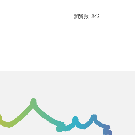
瀏覽數:
842