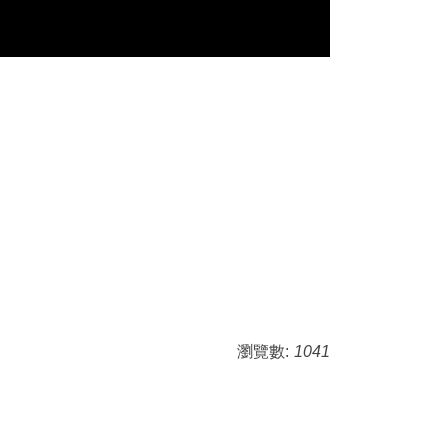
瀏覽數:
1041