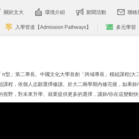
關於文大
環境介紹
新聞活動
聯絡
入學管道【Admission Pathways】
多元學習
π型」第二專長。中國文化大學首創「跨域專長」模組課程(大二
模組課程，依個人志願選擇修讀。於大二兩學期內修完後，如果妳
的視野，對未來升學、就業提供更多的選擇，讓妳/你在這變動