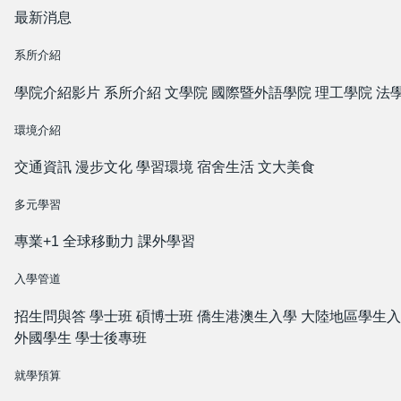
最新消息
系所介紹
學院介紹影片
系所介紹
文學院
國際暨外語學院
理工學院
法
環境介紹
交通資訊
漫步文化
學習環境
宿舍生活
文大美食
多元學習
專業+1
全球移動力
課外學習
入學管道
招生問與答
學士班
碩博士班
僑生港澳生入學
大陸地區學生入
外國學生
學士後專班
就學預算