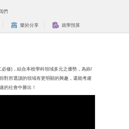
我們
樂於分享
就學預算
必修)，結合本校學科領域多元之優勢，為妳/
/你對所選讀的領域有更明顯的興趣，還能考慮
快速的社會中勝出！