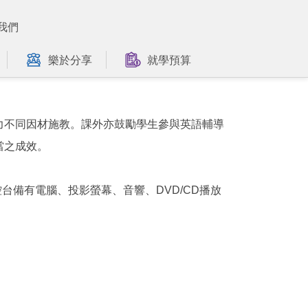
我們
樂於分享
就學預算
力不同因材施教。課外亦鼓勵學生參與英語輔導
當之成效。
台備有電腦、投影螢幕、音響、DVD/CD播放