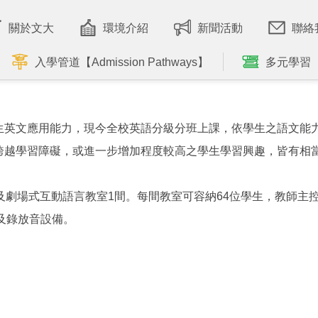
關於文大
環境介紹
新聞活動
聯絡
入學管道【Admission Pathways】
多元學習
生英文應用能力，現今全校英語分級分班上課，依學生之語文能
跨越學習障礙，或進一步增加程度較高之學生學習興趣，皆有相
及劇場式互動語言教室1間。每間教室可容納64位學生，教師主控
及錄放音設備。