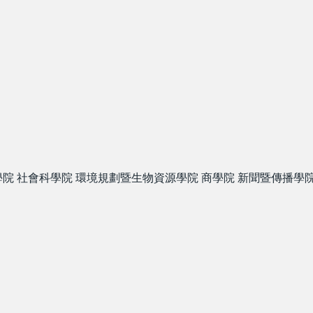
學院
社會科學院
環境規劃暨生物資源學院
商學院
新聞暨傳播學