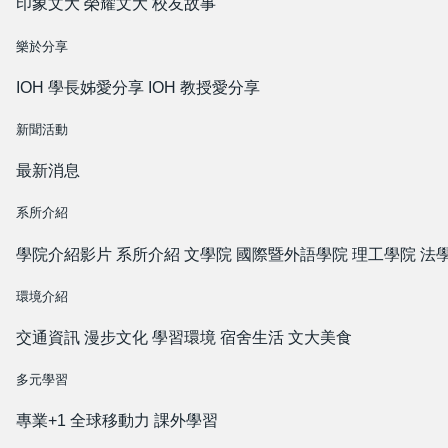
印象文大
榮耀文大
校友故事
樂於分享
IOH 學長姊愛分享
IOH 教授愛分享
新聞活動
最新消息
系所介紹
學院介紹影片
系所介紹
文學院
國際暨外語學院
理工學院
法
環境介紹
交通資訊
漫步文化
學習環境
宿舍生活
文大美食
多元學習
專業+1
全球移動力
課外學習