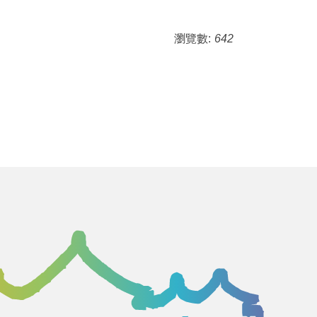
瀏覽數:
642