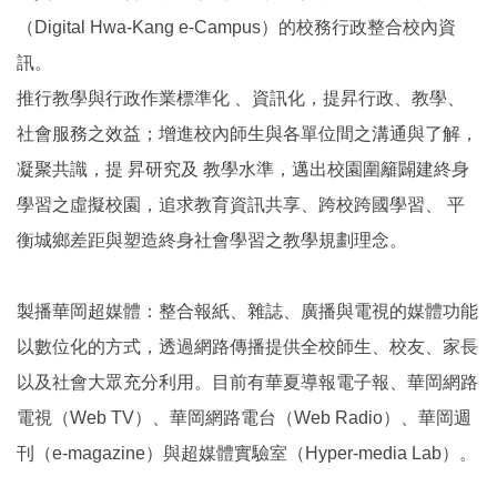
（Digital Hwa-Kang e-Campus）的校務行政整合校內資
訊。
推行教學與行政作業標準化 、資訊化，提昇行政、教學、
社會服務之效益；增進校內師生與各單位間之溝通與了解，
凝聚共識，提 昇研究及 教學水準，邁出校園圍籬闢建終身
學習之虛擬校園，追求教育資訊共享、跨校跨國學習、 平
衡城鄉差距與塑造終身社會學習之教學規劃理念。
製播華岡超媒體：整合報紙、雜誌、廣播與電視的媒體功能
以數位化的方式，透過網路傳播提供全校師生、校友、家長
以及社會大眾充分利用。目前有華夏導報電子報、華岡網路
電視（Web TV）、華岡網路電台（Web Radio）、華岡週
刊（e-magazine）與超媒體實驗室（Hyper-media Lab）。