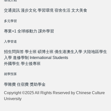
環境介紹
交通資訊
漫步文化
學習環境
宿舍生活
文大美食
多元學習
專業+1
全球移動力
課外學習
入學管道
招生問與答
學士班
碩博士班
僑生港澳生入學
大陸地區學生
入學
進修學制
International Students
外國學生
學士後專班
就學預算
學雜費
住宿費
獎助學金
Copyright ©2025 All Rights Reserved by Chinese Culture
University