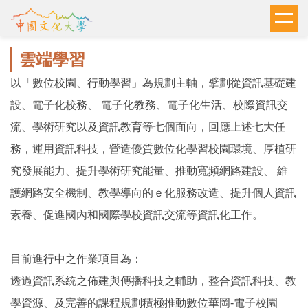
跳
到
主
雲端學習
要
內
以「數位校園、行動學習」為規劃主軸，擘劃從資訊基礎建
容
設、電子化校務、 電子化教務、電子化生活、校際資訊交
區
流、學術研究以及資訊教育等七個面向，回應上述七大任
務，運用資訊科技，營造優質數位化學習校園環境、厚植研
究發展能力、提升學術研究能量、推動寬頻網路建設、 維
護網路安全機制、教學導向的ｅ化服務改造、提升個人資訊
素養、促進國內和國際學校資訊交流等資訊化工作。
目前進行中之作業項目為：
透過資訊系統之佈建與傳播科技之輔助，整合資訊科技、教
學資源、及完善的課程規劃積極推動數位華岡-電子校園