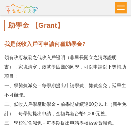
跳
到
主
助學金 【Grant】
要
內
容
我是低收入戶可申請何種助學金?
區
領有政府核發之低收入戶證明（非里長開立之清寒證明
書），家境清寒，致就學困難的同學，可以申請以下獎補助
項目：
一、學雜費減免－每學期提出申請學費、雜費全免，延畢生
不可辦理。
二、低收入戶學產助學金－前學期成績達60分以上（新生免
計），每學期提出申請，金額為新台幣5,000元整。
三、學校宿舍減免－每學期提出申請學校宿舍費減免。