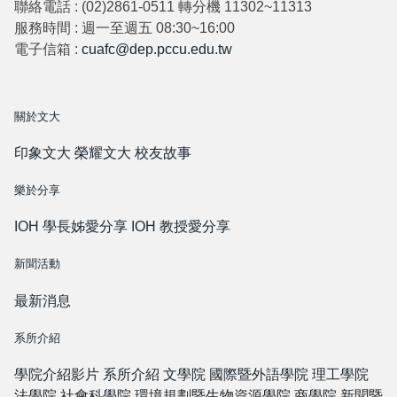
聯絡電話 : (02)2861-0511 轉分機 11302~11313
服務時間 : 週一至週五 08:30~16:00
電子信箱 :
cuafc@dep.pccu.edu.tw
關於文大
印象文大
榮耀文大
校友故事
樂於分享
IOH 學長姊愛分享
IOH 教授愛分享
新聞活動
最新消息
系所介紹
學院介紹影片
系所介紹
文學院
國際暨外語學院
理工學院
法學院
社會科學院
環境規劃暨生物資源學院
商學院
新聞暨