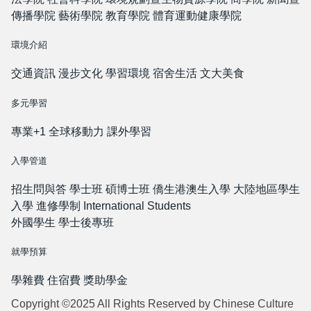
傳播學院
藝術學院
教育學院
體育運動健康學院
環境介紹
交通資訊
漫步文化
學習環境
宿舍生活
文大美食
多元學習
專業+1
全球移動力
課外學習
入學管道
招生問與答
學士班
碩博士班
僑生港澳生入學
大陸地區學生
入學
進修學制
International Students
外國學生
學士後專班
就學預算
學雜費
住宿費
獎助學金
Copyright ©2025 All Rights Reserved by Chinese Culture