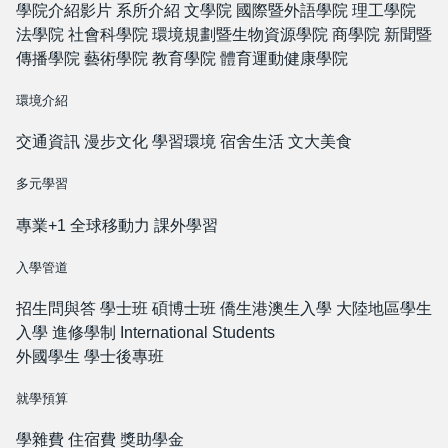
學院介紹影片
系所介紹
文學院
國際暨外語學院
理工學院
法學院
社會科學院
環境規劃暨生物資源學院
商學院
新聞暨
傳播學院
藝術學院
教育學院
體育運動健康學院
環境介紹
交通資訊
漫步文化
學習環境
宿舍生活
文大美食
多元學習
專業+1
全球移動力
課外學習
入學管道
招生問與答
學士班
碩博士班
僑生港澳生入學
大陸地區學生
入學
進修學制
International Students
外國學生
學士後專班
就學預算
學雜費
住宿費
獎助學金