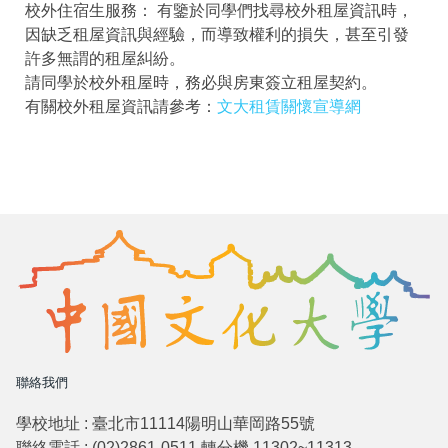
校外住宿生服務： 有鑒於同學們找尋校外租屋資訊時，
因缺乏租屋資訊與經驗，而導致權利的損失，甚至引發
許多無謂的租屋糾紛。
請同學於校外租屋時，務必與房東簽立租屋契約。
有關校外租屋資訊請參考：
文大租賃關懷宣導網
聯絡我們
學校地址 : 臺北市11114陽明山華岡路55號
聯絡電話 : (02)2861-0511 轉分機 11302~11313