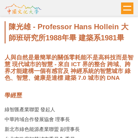
跳
到
主
陳光雄 - Professor Hans Hollein 大
要
內
師班研究所1988年畢 建築系1981畢
容
區
人與自然是最簡單的關係零耗能不是高科技而是智
慧 現代城市的智慧 - 來自 ICT 界的整合 跨域、跨
界才能建構一個有感官及 神經系統的智慧城市 綠
色、智慧、健康是達標 建築 7.0 城市的 DNA
學經歷
綠智匯產業聯盟 發起人
中華跨域合作發展協會 理事長
新北市綠色能源產業聯盟 副理事長