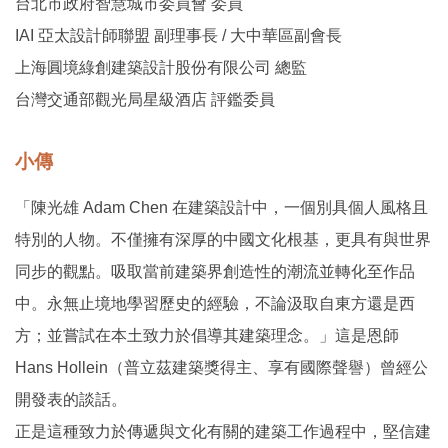
台北市政府智慧城市委員會 委員
IAI 亞太設計師聯盟 副理事長 / 大中華區副會長
上海圓境綠創建築設計股份有限公司 總監
台灣交通部觀光局星級酒店 評鑑委員
小傳
「陳光雄 Adam Chen 在建築設計中，一個別具個人風格且
特別的人物。不僅擁有深厚的中國文化根基，更具有與世界
同步的觀點。吸取當前建築界創造性的潮流並轉化至作品
中。永無止境地學習歷史的經驗，不論汲取自東方還是西
方；並嘗試在本土致力於倡導其建築理念。」這是恩師
Hans Hollein（普立茲建築獎得主、享有國際聲譽）曾經公
開發表的談話。
正是這種致力於傳遞與文化有關的建築工作過程中，堅信建