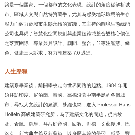
築是一個國家、一個都市的文化表現。設計的角度從解析城
市、區域人文與自然特質著手，尤其為感受地球環境的生存
壓力而致力於城市生態永續的實踐，其主持的圓境生態綠能
公司也具備了智慧化空間規劃與產業鏈跨域整合雙核心價值
之落實團隊，專業兼具設計、顧問、整合，並專注智慧、綠
色、健康三大訴求，努力朝建築 7.0 邁進。
人生歷程
建築系畢業後，離開學校走向世界問路的起點。1984 年開
始拜訪印度、尼泊爾、泰國、高棉沿著中南半島的各個城
市，尋找人文設計的泉源。赴維也納，進入 Professor Hans
Hollein 高級建築研究所，為了建築文化的問題，從古埃
及、希臘、羅馬、拜占庭帝國、回教、哥德、文藝復興、巴
洛克、新古典主義及新藝術，以身歷其境的學習、感受，豐