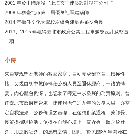
2001 年於中國創設〝上海玄宇建築設計諮詢公司〞
2008 年獲臺北市第二屆優良社區建築師
2014 年擔任文化大學校友總會建築系系友會長
2013、2015 年獲得臺北市政府公共工程卓越獎設計及監造
二項
小傳
來自雙親皆為老師的客家家庭，自幼養成獨立自主積極性
格，父親自初中教師轉任公務人員至退休經商，一路的轉
變，內心體會良深，也記取了穩定中求發展的務實原則。曾
任臺北市政府建管處、捷運局擔任近九年的公務人員，亦奠
定自我法規、公務倫理之基礎，在後續創業過程，蒙師長、
長輩提攜與協助，使得在自我心境上一直存有「取之於社
會，用之於社會」的感恩之情，因此，於民國85 年開始在