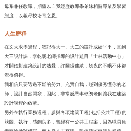
母系兼任教職，期望以自我經歷教導學弟妹相關專業及學習
態度，以報母校培育之恩。
人生歷程
在文大求學過程，猶記得大一、大二的設計成績平平，直到
大三設計課，李乾朗老師指導的設計題目「士林活動中心」
才開始對建築設計的熱愛，評圖獲佳績，幾夜的不眠不休都
覺得值得。
我相信只要透過不斷的努力、充實自我，碰到優秀懂你的老
師，設計自然開竅，因此，非常感恩李乾朗老師讓我在建築
設計課程的啟蒙。
另外在執行業務過程，參與各項建築工程( 包括公共工程) 的
競圖、執行，感觸良多，曾經有一公共工程案，因為職員負