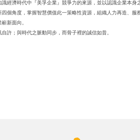
時代中『美孚企業』競爭力的來源，並以認識企業本身之核心資產(Kn
新四個角度，掌握智慧價值此一策略性資源，組織人力再造、服
業嶄新面向。
凰自許；與時代之脈動同步，而骨子裡的誠信如昔。