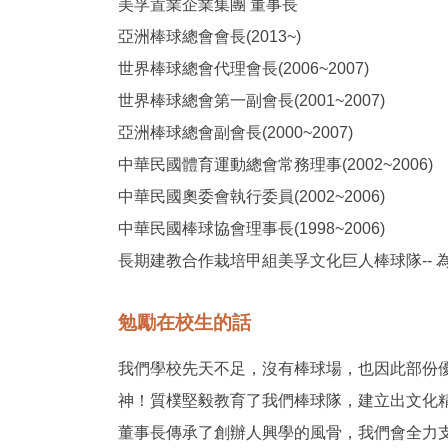
美孚置業企業集團 董事長
亞洲棒球總會會長(2013~)
世界棒球總會代理會長(2006~2007)
世界棒球總會第一副會長(2001~2007)
亞洲棒球總會副會長(2000~2007)
中華民國體育運動總會常務理事(2002~2006)
中華民國奧委會執行委員(2002~2006)
中華民國棒球協會理事長(1998~2006)
長期建教合作栽培甲組美孚文化巨人棒球隊-- 
勉勵在校生的話
我們學校先天不足，沒有棒球場，也因此部份
神！質樸堅毅教育了我們棒球隊，建立出文化
董事長傳承了創辦人興學的風骨，我們會全力