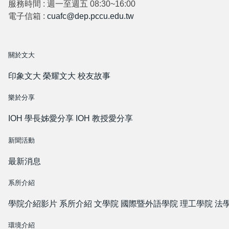
服務時間 : 週一至週五 08:30~16:00
電子信箱 :
cuafc@dep.pccu.edu.tw
關於文大
印象文大
榮耀文大
校友故事
樂於分享
IOH 學長姊愛分享
IOH 教授愛分享
新聞活動
最新消息
系所介紹
學院介紹影片
系所介紹
文學院
國際暨外語學院
理工學院
法
環境介紹