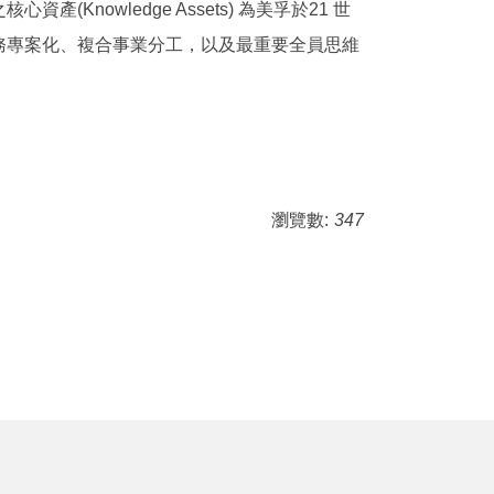
owledge Assets) 為美孚於21 世
務專案化、複合事業分工，以及最重要全員思維
瀏覽數:
347