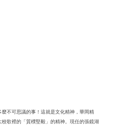
多麼不可思議的事！這就是文化精神，華岡精
大校歌裡的「質樸堅毅」的精神。現任的張鏡湖