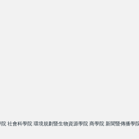
學院
社會科學院
環境規劃暨生物資源學院
商學院
新聞暨傳播學