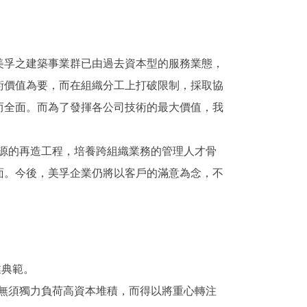
美孚之建築事業群已由過去資本型的服務業態，
術價值為要，而在組織分工上打破限制，採取協
而全面。而為了發揮各公司技術的最大價值，我
資源的再造工程，培養跨組織業務的管理人才骨
面。今後，美孚企業仍將以客戶的滿意為念，不
業典範。
已無須獨力負荷高資本堆積，而得以將重心轉注