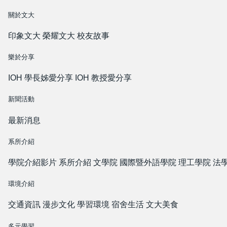
關於文大
印象文大
榮耀文大
校友故事
樂於分享
IOH 學長姊愛分享
IOH 教授愛分享
新聞活動
最新消息
系所介紹
學院介紹影片
系所介紹
文學院
國際暨外語學院
理工學院
法
環境介紹
交通資訊
漫步文化
學習環境
宿舍生活
文大美食
多元學習