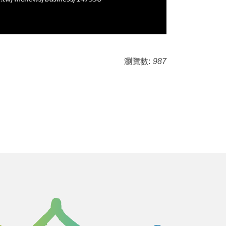
瀏覽數:
987