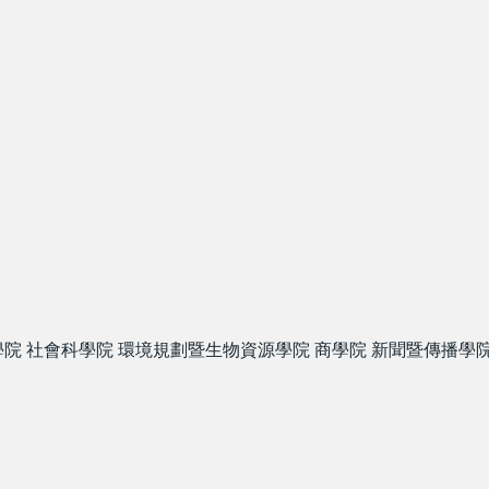
學院
社會科學院
環境規劃暨生物資源學院
商學院
新聞暨傳播學