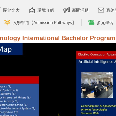
關於文大
環境介紹
新聞活動
聯絡
入學管道【Admission Pathways】
多元學習
nology International Bachelor Program