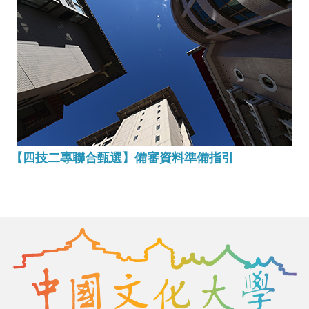
【四技二專聯合甄選】備審資料準備指引