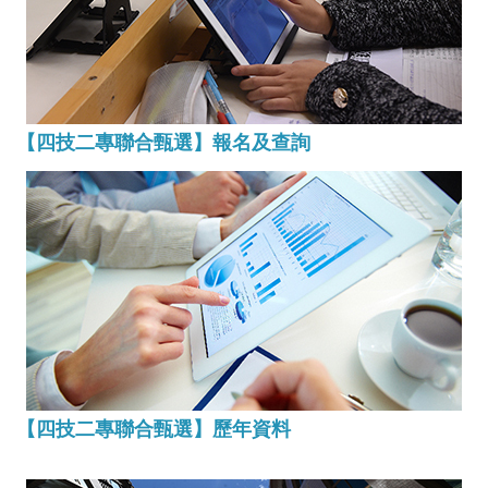
【四技二專聯合甄選】報名及查詢
【四技二專聯合甄選】歷年資料