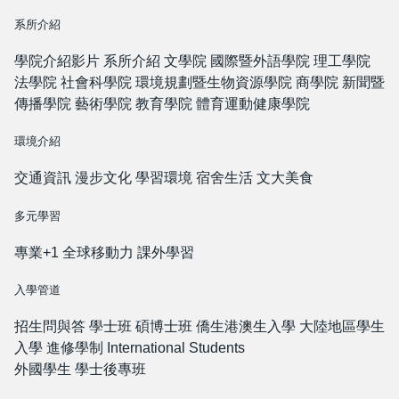
系所介紹
學院介紹影片
系所介紹
文學院
國際暨外語學院
理工學院
法學院
社會科學院
環境規劃暨生物資源學院
商學院
新聞暨
傳播學院
藝術學院
教育學院
體育運動健康學院
環境介紹
交通資訊
漫步文化
學習環境
宿舍生活
文大美食
多元學習
專業+1
全球移動力
課外學習
入學管道
招生問與答
學士班
碩博士班
僑生港澳生入學
大陸地區學生
入學
進修學制
International Students
外國學生
學士後專班