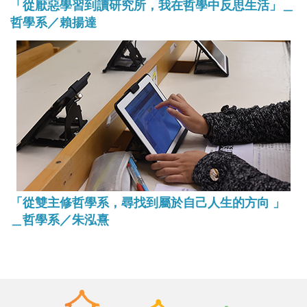
「從厭惡學習到讀研究所，我在哲學中反思生活」＿
哲學系／賴揚達
「從雙主修哲學系，尋找到屬於自己人生的方向 」
＿哲學系／朱泓熹