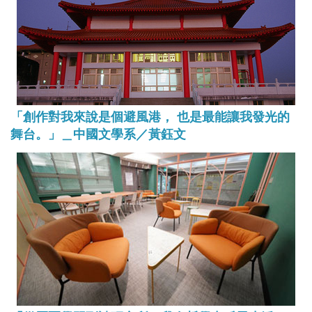
「創作對我來說是個避風港， 也是最能讓我發光的
舞台。」＿中國文學系／黃鈺文