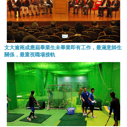
文大逾兩成應屆畢業生未畢業即有工作，最滿意師生
關係，最重視職場接軌