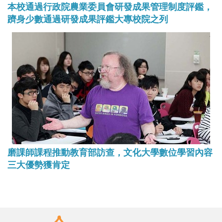
本校通過行政院農業委員會研發成果管理制度評鑑，
躋身少數通過研發成果評鑑大專校院之列
磨課師課程推動教育部訪查，文化大學數位學習內容
三大優勢獲肯定