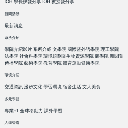
IOH 學長姊愛分享
IOH 教授愛分享
新聞活動
最新消息
系所介紹
學院介紹影片
系所介紹
文學院
國際暨外語學院
理工學院
法學院
社會科學院
環境規劃暨生物資源學院
商學院
新聞暨
傳播學院
藝術學院
教育學院
體育運動健康學院
環境介紹
交通資訊
漫步文化
學習環境
宿舍生活
文大美食
多元學習
專業+1
全球移動力
課外學習
入學管道