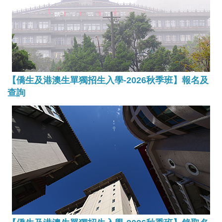
【僑生及港澳生單獨招生入學-2026秋季班】報名及
查詢