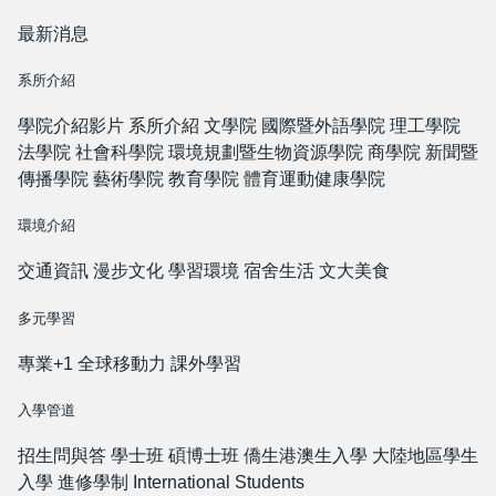
最新消息
系所介紹
學院介紹影片
系所介紹
文學院
國際暨外語學院
理工學院
法學院
社會科學院
環境規劃暨生物資源學院
商學院
新聞暨
傳播學院
藝術學院
教育學院
體育運動健康學院
環境介紹
交通資訊
漫步文化
學習環境
宿舍生活
文大美食
多元學習
專業+1
全球移動力
課外學習
入學管道
招生問與答
學士班
碩博士班
僑生港澳生入學
大陸地區學生
入學
進修學制
International Students