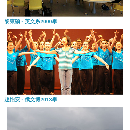
黎東碩 - 英文系2000畢
趙怡安 - 俄文博2013畢