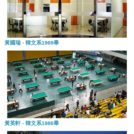
黃國瑞 - 韓文系1969畢
黃英軒 - 韓文系1986畢