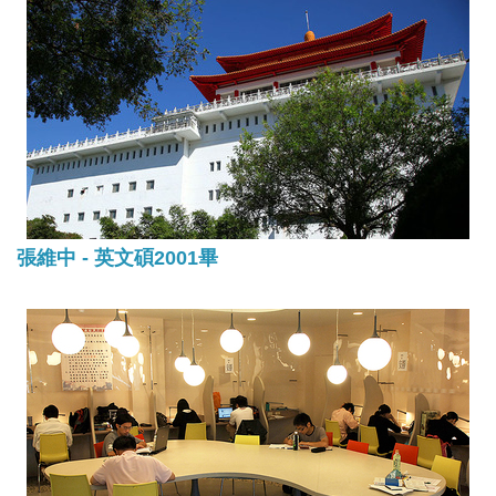
張維中 - 英文碩2001畢