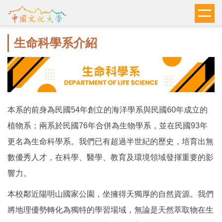
跳
到
主
生命科學系介紹
要
內
容
區
本系的前身為民國54年創立的海洋學系與民國60年成立的
植物系；兩系於民國76年合併為生物學系，並在民國93年
更名為生命科學系。我們已有超過半世紀的歷史，培育出無
數優秀人才，在科學、醫學、教育及環境領域發揮重要的影
響力。
本校鄰近陽明山國家公園，坐擁得天獨厚的自然資源。我們
將地理優勢轉化為獨特的學習場域，無論是天然萃取物在生