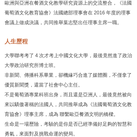
歐洲與亞洲在餐酒文化教學研究資源上的交流整合，《法國
葡萄酒文化教育協會》法國總部理事會在 2016 年度的理事
會議上做成決議，共同推舉葉志堅出任理事主席一職。
人生歷程
大學聯考考了 4 次才考上中國文化大學，最後竟然進了政治
大學政治研究所博士班。
非新聞、傳播科系畢業，卻機緣巧合進了媒體圈，不僅拿了
優質新聞獎，還當了社會中心主任。
不是葡萄酒專業科班出身，而且還是亞洲人，最後竟然被向
來以驕傲著稱的法國人，共同推舉成為《法國葡萄酒文化教
育協會》理事主席，成為 聯繫歐亞餐酒文明的橋樑。
生命是一場歷險，考驗的是你是否已經準備好足夠的智慧和
勇氣，來面對及挑戰命運的變局。