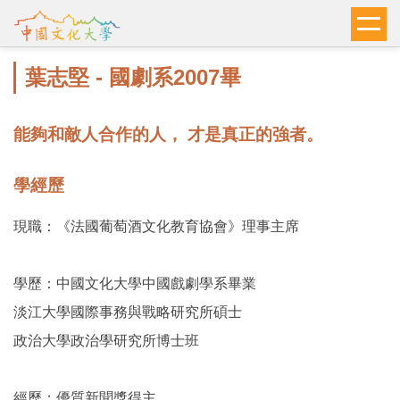
跳
到
主
葉志堅 - 國劇系2007畢
要
內
容
能夠和敵人合作的人， 才是真正的強者。
區
學經歷
現職：《法國葡萄酒文化教育協會》理事主席
學歷：中國文化大學中國戲劇學系畢業
淡江大學國際事務與戰略研究所碩士
政治大學政治學研究所博士班
經歷：優質新聞獎得主