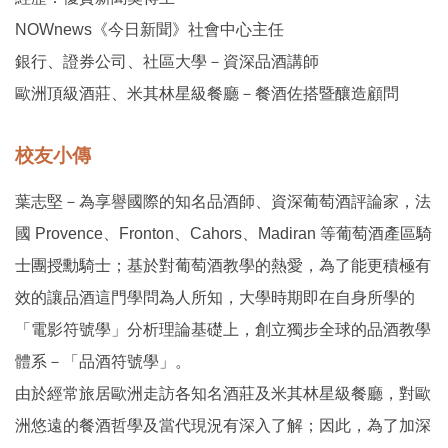
NOWnews《今日新聞》社會中心主任
銀行、證券公司、社區大學－資深品酒講師
歐洲頂級酒莊、米其林星級餐廳－餐酒佐搭暨釀造顧問
校友小傳
葉志堅－為享譽國際的知名品酒師、資深葡萄酒評論家，法
國 Provence、Fronton、Cahors、Madiran 等葡萄酒產區騎
士團授勳騎士；基於對葡萄酒教學的熱愛，為了能更積極有
效的讓品酒這門學問為人所知，大學時期即在自身所學的
「電影符號學」分析理論基礎上，創立獨步全球的品酒教學
體系－「品酒符號學」。
由於經常旅居歐洲走訪各知名酒莊及米其林星級餐廳，對歐
洲悠遠的餐酒哲學及當代現況有深入了解；因此，為了加深