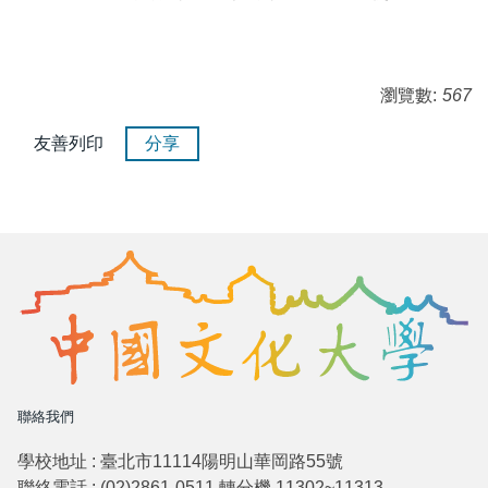
瀏覽數:
567
友善列印
分享
聯絡我們
學校地址 : 臺北市11114陽明山華岡路55號
聯絡電話 : (02)2861-0511 轉分機 11302~11313