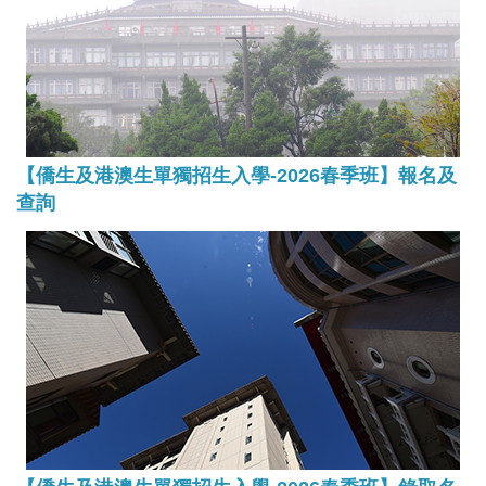
【僑生及港澳生單獨招生入學-2026春季班】報名及
查詢