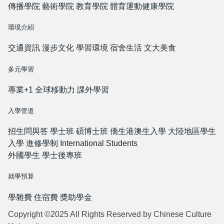
傳播學院
藝術學院
教育學院
體育運動健康學院
環境介紹
交通資訊
漫步文化
學習環境
宿舍生活
文大美食
多元學習
專業+1
全球移動力
課外學習
入學管道
招生問與答
學士班
碩博士班
僑生港澳生入學
大陸地區學生
入學
進修學制
International Students
外國學生
學士後專班
就學預算
學雜費
住宿費
獎助學金
Copyright ©2025 All Rights Reserved by Chinese Culture