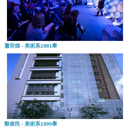
蕭宗煌 - 美術系1981畢
鄭俊民 - 美術系1995畢