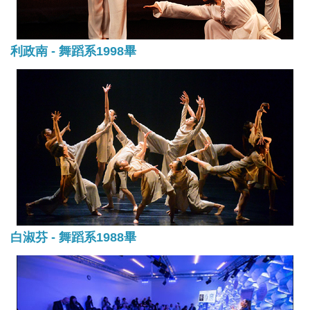
利政南 - 舞蹈系1998畢
白淑芬 - 舞蹈系1988畢