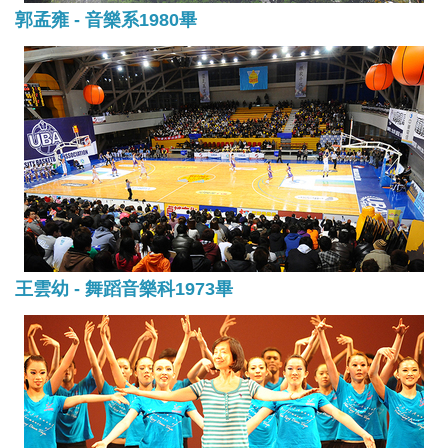
郭孟雍 - 音樂系1980畢
王雲幼 - 舞蹈音樂科1973畢