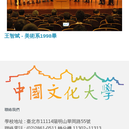
王智斌 - 美術系1998畢
聯絡我們
學校地址 : 臺北市11114陽明山華岡路55號
聯絡電話 : (02)2861-0511 轉分機 11302~11313