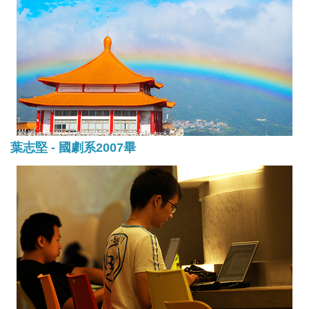
葉志堅 - 國劇系2007畢