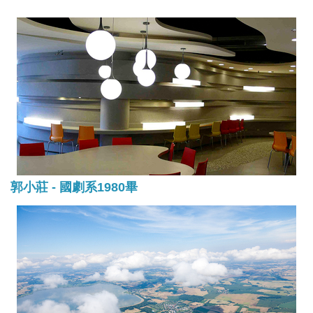
郭小莊 - 國劇系1980畢