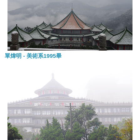
單煒明 - 美術系1995畢