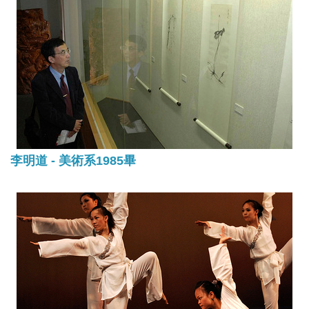
李明道 - 美術系1985畢