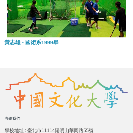
黃志雄 - 國術系1999畢
聯絡我們
學校地址 : 臺北市11114陽明山華岡路55號